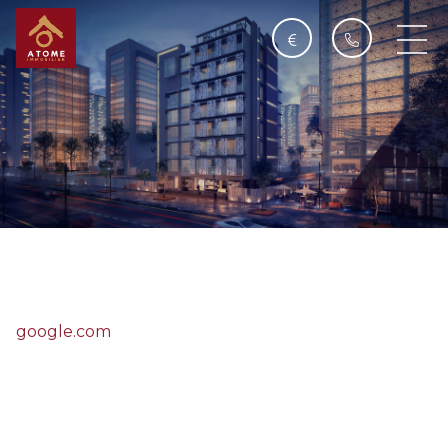
Landing
google.com