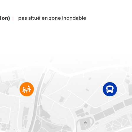
ion)
pas situé en zone inondable