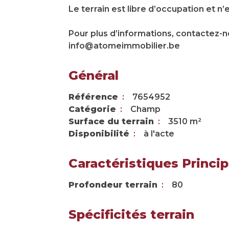
Le terrain est libre d’occupation et n
Pour plus d’informations, contactez-n
info@atomeimmobilier.be
Général
Référence
7654952
Catégorie
Champ
Surface du terrain
3510 m²
Disponibilité
à l'acte
Caractéristiques Princip
Profondeur terrain
80
Spécificités terrain