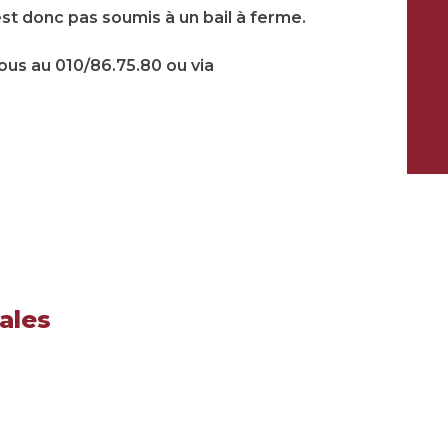
’est donc pas soumis à un bail à ferme.
ous au 010/86.75.80 ou via
ales