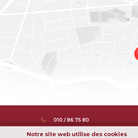
010 / 86 75 80
0476 / 84 29 60
Notre site web utilise des cookies