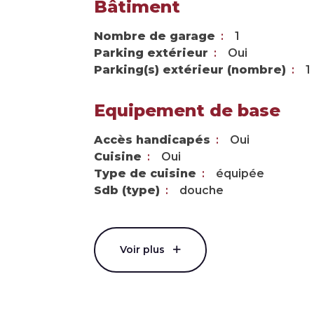
Bâtiment
Nombre de garage
1
Parking extérieur
Oui
Parking(s) extérieur (nombre)
1
Equipement de base
Accès handicapés
Oui
Cuisine
Oui
Type de cuisine
équipée
Sdb (type)
douche
Voir plus