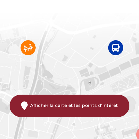
Afficher la carte et les points d'intérêt