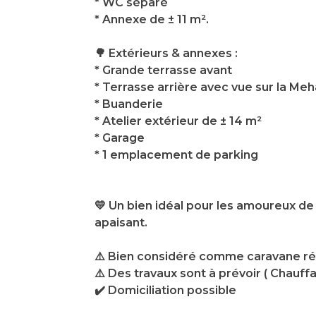
* WC séparé
* Annexe de ± 11 m².
🌳 Extérieurs & annexes :
* Grande terrasse avant
* Terrasse arrière avec vue sur la Me
* Buanderie
* Atelier extérieur de ± 14 m²
* Garage
* 1 emplacement de parking
💛 Un bien idéal pour les amoureux de 
apaisant.
⚠️ Bien considéré comme caravane ré
⚠️ Des travaux sont à prévoir ( Chauffa
✔️ Domiciliation possible