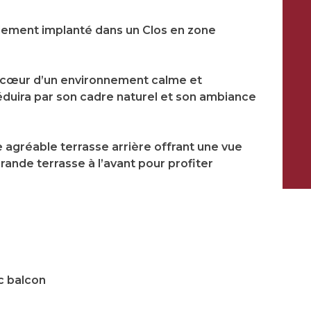
lement implanté dans un Clos en zone
u cœur d’un environnement calme et
éduira par son cadre naturel et son ambiance
e agréable terrasse arrière offrant une vue
grande terrasse à l’avant pour profiter
c balcon