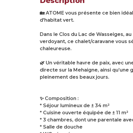
Description
🏡 ATOME vous présente ce bien idéa
d'habitat vert.
Dans le Clos du Lac de Wasseiges, a
verdoyant, ce chalet/caravane vous s
chaleureuse.
🌿 Un véritable havre de paix, avec un
directe sur la Mehaigne, ainsi qu’une 
pleinement des beaux jours.
✨ Composition :
* Séjour lumineux de ± 34 m²
* Cuisine ouverte équipée de ± 11 m²
* 3 chambres, dont une parentale ave
* Salle de douche