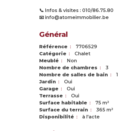
📞 Infos & visites : 010/86.75.80
📧 info@atomeimmobilier.be
Général
Référence
7706529
Catégorie
Chalet
Meublé
Non
Nombre de chambres
3
Nombre de salles de bain
1
Jardin
Oui
Garage
Oui
Terrasse
Oui
Surface habitable
75 m²
Surface du terrain
365 m²
Disponibilité
à l'acte