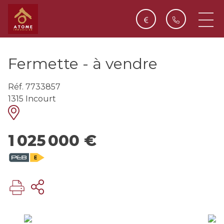
Fermette - à vendre
Réf. 7733857
1315 Incourt
1 025 000 €