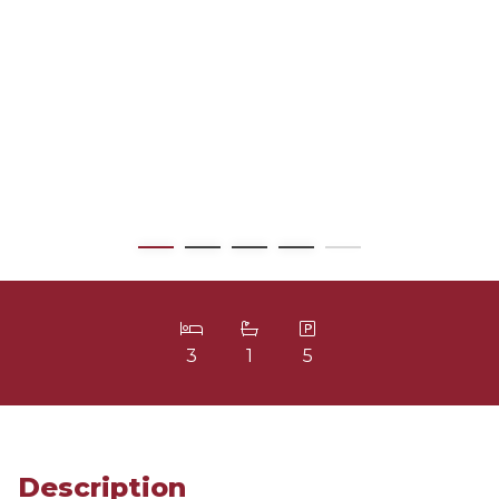
3
1
5
Description