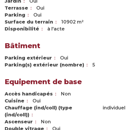
Jardin
Oui
Terrasse
Oui
Parking
Oui
Surface du terrain
10902 m²
Disponibilité
à l'acte
Bâtiment
Parking extérieur
Oui
Parking(s) extérieur (nombre)
5
Equipement de base
Accès handicapés
Non
Cuisine
Oui
Chauffage (ind/coll) (type
individuel
(ind/coll))
Ascenseur
Non
Double vitrage
Oui