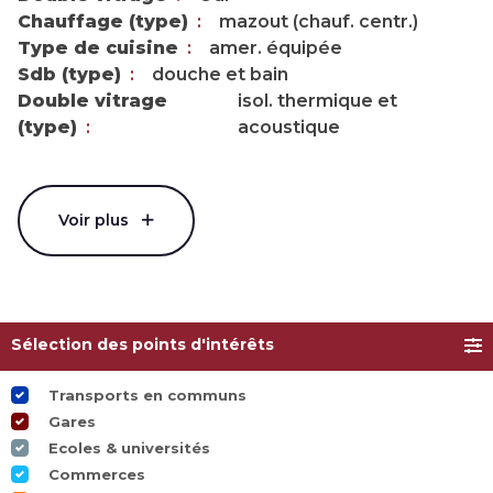
Chauffage (type)
mazout (chauf. centr.)
Type de cuisine
amer. équipée
Sdb (type)
douche et bain
Double vitrage
isol. thermique et
(type)
acoustique
Voir plus
Sélection des points d'intérêts
Transports en communs
Gares
Ecoles & universités
Commerces